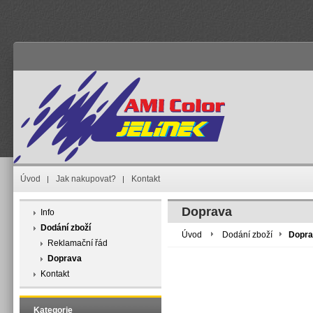
Úvod
Jak nakupovat?
Kontakt
Doprava
Info
Dodání zboží
Úvod
Dodání zboží
Dopra
Reklamační řád
Doprava
Kontakt
Kategorie